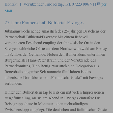
Kontakt: 1. Vorsitzender Tino Rettig, Tel. 07223 9967-11
per
Mail
25 Jahre Partnerschaft Bühlertal-Faverges
Jubiläumswochenende anlässlich des 25-jährigen Bestehens der
Partnerschaft Bühlertal/Faverges: Mit einem liebevoll
vorbereiteten Festabend empfing der französische Ort in den
Savoyen zahlreiche Gäste aus dem Nordschwarzwald am Freitag
im Schloss der Gemeinde. Neben den Bühlertälern, unter ihnen
Bürgermeister Hans-Peter Braun und der Vorsitzende des
Partnerkomitees, Tino Rettig, war auch eine Delegation aus
Roncobello angereist: Seit nunmehr fünf Jahren ist das
italienische Dorf über einen „Freundschaftspakt“ mit Faverges
verbunden.
Hinter den Bühlertälern lag bereits ein mit vielen Impressionen
ausgefüllter Tag, als sie am Abend in Faverges eintrafen: Die
Reisegruppe hatte in Montreux einen mehrstündigen
Zwischenstopp eingelegt. Die deutschen und italienischen Gäste