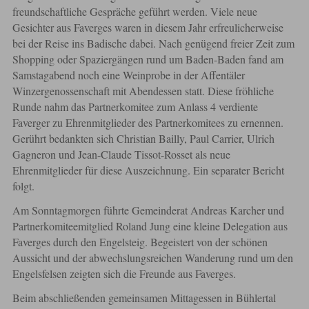
freundschaftliche Gespräche geführt werden. Viele neue
Gesichter aus Faverges waren in diesem Jahr erfreulicherweise
bei der Reise ins Badische dabei. Nach genügend freier Zeit zum
Shopping oder Spaziergängen rund um Baden-Baden fand am
Samstagabend noch eine Weinprobe in der Affentäler
Winzergenossenschaft mit Abendessen statt. Diese fröhliche
Runde nahm das Partnerkomitee zum Anlass 4 verdiente
Faverger zu Ehrenmitglieder des Partnerkomitees zu ernennen.
Gerührt bedankten sich Christian Bailly, Paul Carrier, Ulrich
Gagneron und Jean-Claude Tissot-Rosset als neue
Ehrenmitglieder für diese Auszeichnung. Ein separater Bericht
folgt.
Am Sonntagmorgen führte Gemeinderat Andreas Karcher und
Partnerkomiteemitglied Roland Jung eine kleine Delegation aus
Faverges durch den Engelsteig. Begeistert von der schönen
Aussicht und der abwechslungsreichen Wanderung rund um den
Engelsfelsen zeigten sich die Freunde aus Faverges.
Beim abschließenden gemeinsamen Mittagessen in Bühlertal