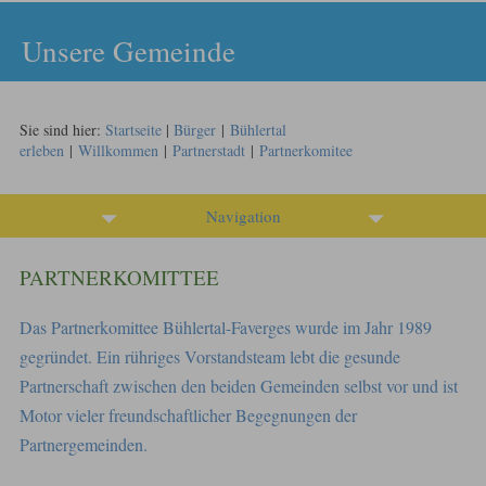
Unsere Gemeinde
Sie sind hier:
Startseite
|
Bürger
|
Bühlertal
erleben
|
Willkommen
|
Partnerstadt
|
Partnerkomitee
Navigation
PARTNERKOMITTEE
Das Partnerkomittee Bühlertal-Faverges wurde im Jahr 1989
gegründet. Ein rühriges Vorstandsteam lebt die gesunde
Partnerschaft zwischen den beiden Gemeinden selbst vor und ist
Motor vieler freundschaftlicher Begegnungen der
Partnergemeinden.