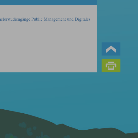
elorstudiengänge Public Management und Digitales