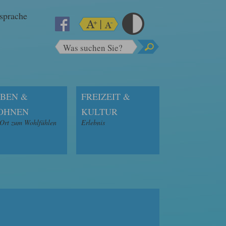
sprache
Was suchen Sie?
BEN &
FREIZEIT &
OHNEN
KULTUR
 Ort zum Wohlfühlen
Erlebnis