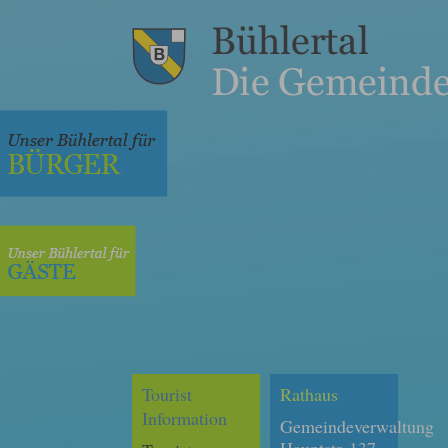
Tourist
Rathaus
Information
Gemeindeverwaltung