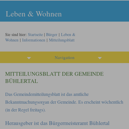
Leben & Wohnen
Sie sind hier:
Startseite
|
Bürger
|
Leben &
Wohnen
|
Informationen
|
Mitteilungsblatt
Navigation
MITTEILUNGSBLATT DER GEMEINDE
BÜHLERTAL
Das Gemeindemitteilungsblatt ist das amtliche
Bekanntmachungsorgan der Gemeinde. Es erscheint wöchentlich
(in der Regel freitags).
Herausgeber ist das Bürgermeisteramt Bühlertal