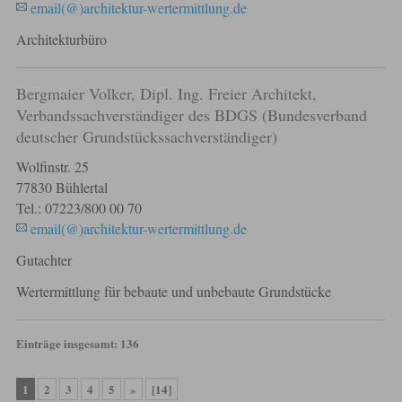
email(@)architektur-wertermittlung.de
Architekturbüro
Bergmaier Volker, Dipl. Ing. Freier Architekt,
Verbandssachverständiger des BDGS (Bundesverband
deutscher Grundstückssachverständiger)
Wolfinstr. 25
77830 Bühlertal
Tel.: 07223/800 00 70
email(@)architektur-wertermittlung.de
Gutachter
Wertermittlung für bebaute und unbebaute Grundstücke
Einträge insgesamt: 136
1
2
3
4
5
»
[14]