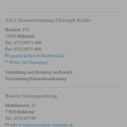
AXA Generalvertretung Christoph Kohler
Hauptstr. 151
77830 Bühlertal
Tel.: 07223/971 888
Fax: 07223/971 890
agentur.kohler(@)buehlertal.de
Weiter zur Homepage
Vermittlung und Beratung im Bereich
Versicherung/Finanzdienstleistung
Bäuerle Gartengestaltung
Matthäuserstr. 23
77830 Bühlertal
Tel.: 07223/7759
info(@)gartengesaltung-baeuerle.de