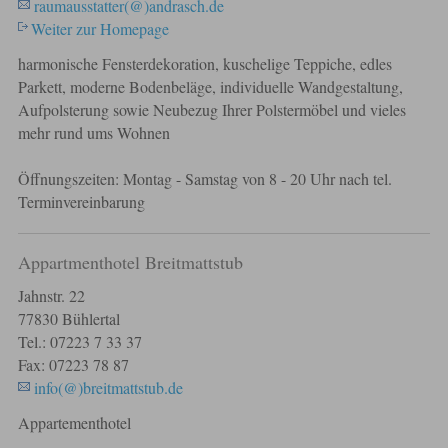
raumausstatter(@)andrasch.de
Weiter zur Homepage
harmonische Fensterdekoration, kuschelige Teppiche, edles
Parkett, moderne Bodenbeläge, individuelle Wandgestaltung,
Aufpolsterung sowie Neubezug Ihrer Polstermöbel und vieles
mehr rund ums Wohnen
Öffnungszeiten: Montag - Samstag von 8 - 20 Uhr nach tel.
Terminvereinbarung
Appartmenthotel Breitmattstub
Jahnstr. 22
77830 Bühlertal
Tel.: 07223 7 33 37
Fax: 07223 78 87
info(@)breitmattstub.de
Appartementhotel