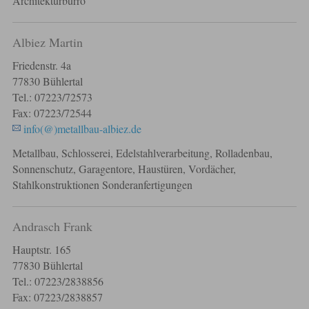
Architekturbürro
Albiez Martin
Friedenstr. 4a
77830 Bühlertal
Tel.: 07223/72573
Fax: 07223/72544
info(@)metallbau-albiez.de
Metallbau, Schlosserei, Edelstahlverarbeitung, Rolladenbau,
Sonnenschutz, Garagentore, Haustüren, Vordächer,
Stahlkonstruktionen Sonderanfertigungen
Andrasch Frank
Hauptstr. 165
77830 Bühlertal
Tel.: 07223/2838856
Fax: 07223/2838857