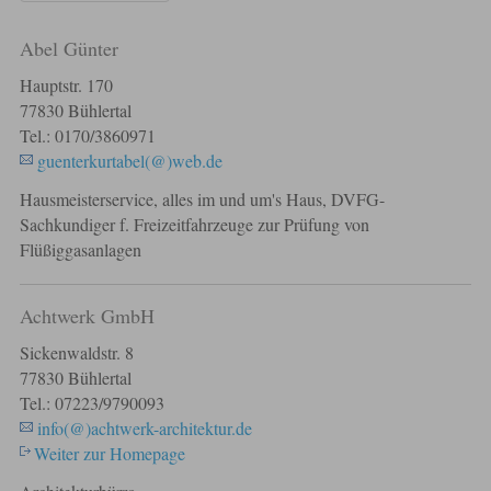
Abel Günter
Hauptstr. 170
77830 Bühlertal
Tel.: 0170/3860971
guenterkurtabel(@)web.de
Hausmeisterservice, alles im und um's Haus, DVFG-
Sachkundiger f. Freizeitfahrzeuge zur Prüfung von
Flüßiggasanlagen
Achtwerk GmbH
Sickenwaldstr. 8
77830 Bühlertal
Tel.: 07223/9790093
info(@)achtwerk-architektur.de
Weiter zur Homepage