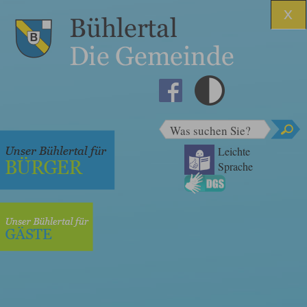
Was suchen Sie?
Leichte
Sprache