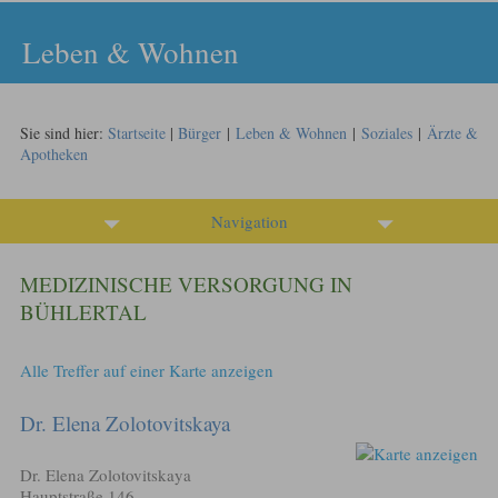
Leben & Wohnen
Sie sind hier:
Startseite
|
Bürger
|
Leben & Wohnen
|
Soziales
|
Ärzte &
Apotheken
Navigation
MEDIZINISCHE VERSORGUNG IN
BÜHLERTAL
Alle Treffer auf einer Karte anzeigen
Dr. Elena Zolotovitskaya
Dr. Elena Zolotovitskaya
Hauptstraße 146