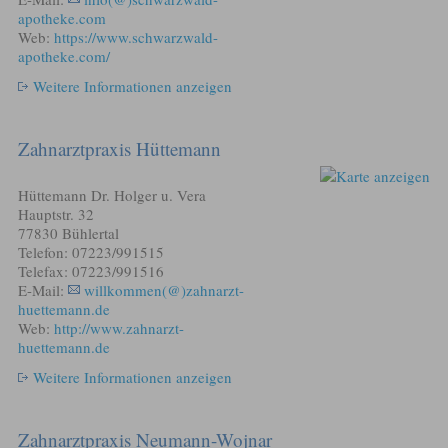
apotheke.com
Web:
https://www.schwarzwald-
apotheke.com/
Weitere Informationen anzeigen
Zahnarztpraxis Hüttemann
Hüttemann Dr. Holger u. Vera
Hauptstr. 32
77830 Bühlertal
Telefon: 07223/991515
Telefax: 07223/991516
E-Mail:
willkommen(@)zahnarzt-
huettemann.de
Web:
http://www.zahnarzt-
huettemann.de
Weitere Informationen anzeigen
Zahnarztpraxis Neumann-Wojnar