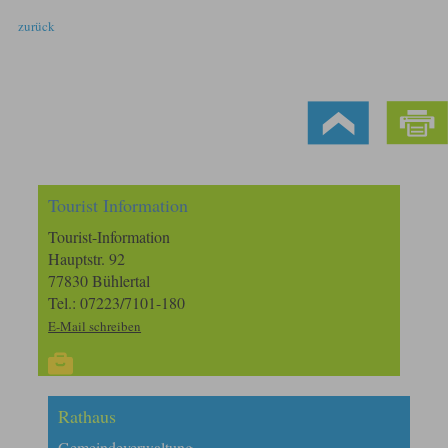
zurück
Tourist Information
Tourist-Information
Hauptstr. 92
77830 Bühlertal
Tel.: 07223/7101-180
E-Mail schreiben
Rathaus
Gemeindeverwaltung