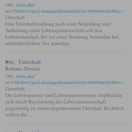
URL:
/index.php?
id=370&SbwType=LebenslagenDetails&SbwId=5000984&SbwMid=1
Unterhalt
Eine Unterhaltszahlung nach einer Scheidung oder
Aufhebung einer Lebenspartnerschaft soll den
Lebensstandard, der vor einer Trennung bestanden hat,
aufrechterhalten. Der jeweilige…
Unterhalt
390.
Rathaus-Dienste
URL:
/index.php?
id=370&SbwType=LebenslagenDetails&SbwId=5000498&SbwMid=1
Unterhalt
Die Lebenspartner und Lebenspartnerinnen verpflichten
sich durch Begründung der Lebenspartnerschaft
gegenseitig zu einem angemessenen Unterhalt. Rechtlich
stellen die…