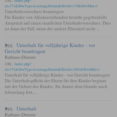
URL:
/index.php?
id=371&SbwType=LeistungsDetails&SbwId=170&SbwMid=1
Unterhaltsvorschuss beantragen
Für Kinder von Alleinerziehenden besteht gegebenfalls
Anspruch auf einen staatlichen Unterhaltsvorschuss. Dies
ist dann der Fall, wenn der andere Elternteil nicht…
Unterhalt für volljährige Kinder - vor
388.
Gericht beantragen
Rathaus-Dienste
URL:
/index.php?
id=371&SbwType=LeistungsDetails&SbwId=1691&SbwMid=1
Unterhalt für volljährige Kinder - vor Gericht beantragen
Die Unterhaltspflicht der Eltern für ihre Kinder beginnt
mit der Geburt des Kindes. Sie dauert dem Grunde nach
lebenslang fort,…
Unterhalt
389.
Rathaus-Dienste