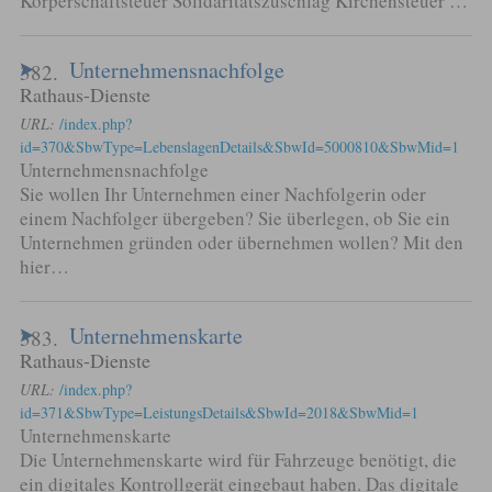
Körperschaftsteuer Solidaritätszuschlag Kirchensteuer …
Unternehmensnachfolge
382.
Rathaus-Dienste
URL:
/index.php?
id=370&SbwType=LebenslagenDetails&SbwId=5000810&SbwMid=1
Unternehmensnachfolge
Sie wollen Ihr Unternehmen einer Nachfolgerin oder
einem Nachfolger übergeben? Sie überlegen, ob Sie ein
Unternehmen gründen oder übernehmen wollen? Mit den
hier…
Unternehmenskarte
383.
Rathaus-Dienste
URL:
/index.php?
id=371&SbwType=LeistungsDetails&SbwId=2018&SbwMid=1
Unternehmenskarte
Die Unternehmenskarte wird für Fahrzeuge benötigt, die
ein digitales Kontrollgerät eingebaut haben. Das digitale