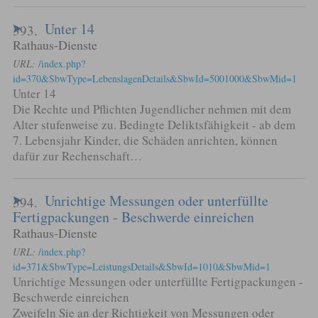
Unter 14
393.
Rathaus-Dienste
URL:
/index.php?
id=370&SbwType=LebenslagenDetails&SbwId=5001000&SbwMid=1
Unter 14
Die Rechte und Pflichten Jugendlicher nehmen mit dem
Alter stufenweise zu. Bedingte Deliktsfähigkeit - ab dem
7. Lebensjahr Kinder, die Schäden anrichten, können
dafür zur Rechenschaft…
Unrichtige Messungen oder unterfüllte
394.
Fertigpackungen - Beschwerde einreichen
Rathaus-Dienste
URL:
/index.php?
id=371&SbwType=LeistungsDetails&SbwId=1010&SbwMid=1
Unrichtige Messungen oder unterfüllte Fertigpackungen -
Beschwerde einreichen
Zweifeln Sie an der Richtigkeit von Messungen oder