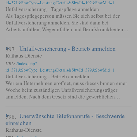
id=371&SbwType=LeistungsDetails&SbwId=192&SbwMid=1
Unfallversicherung - Tagespflege anmelden
Als Tagespflegeperson müssen Sie sich selbst bei der
Unfallversicherung anmelden. Sie sind dann bei
Arbeitsunfällen, Wegeunfällen und Berufskrankheiten…
Unfallversicherung - Betrieb anmelden
397.
Rathaus-Dienste
URL:
/index.php?
id=371&SbwType=LeistungsDetails&SbwId=379&SbwMid=1
Unfallversicherung - Betrieb anmelden
Wer ein Unternehmen eröffnet, muss dieses binnen einer
Woche beim zuständigen Unfallversicherungsträger
anmelden. Nach dem Gesetz sind die gewerblichen…
Unerwünschte Telefonanrufe - Beschwerde
398.
einreichen
Rathaus-Dienste