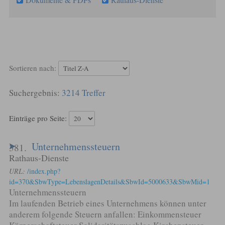
Sortieren nach:
3214 Treffer
Einträge pro Seite:
Unternehmenssteuern
381.
Rathaus-Dienste
URL:
/index.php?
id=370&SbwType=LebenslagenDetails&SbwId=5000633&SbwMid=1
Unternehmenssteuern
Im laufenden Betrieb eines Unternehmens können unter
anderem folgende Steuern anfallen: Einkommensteuer