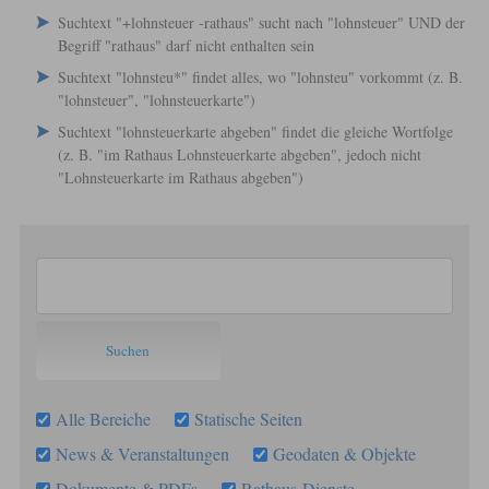
Suchtext "+lohnsteuer -rathaus" sucht nach "lohnsteuer" UND der
Begriff "rathaus" darf nicht enthalten sein
Suchtext "lohnsteu*" findet alles, wo "lohnsteu" vorkommt (z. B.
"lohnsteuer", "lohnsteuerkarte")
Suchtext "lohnsteuerkarte abgeben" findet die gleiche Wortfolge
(z. B. "im Rathaus Lohnsteuerkarte abgeben", jedoch nicht
"Lohnsteuerkarte im Rathaus abgeben")
Alle Bereiche
Statische Seiten
News & Veranstaltungen
Geodaten & Objekte
Dokumente & PDFs
Rathaus-Dienste