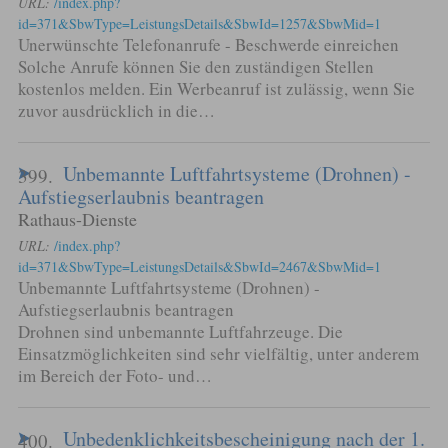
URL:
/index.php?
id=371&SbwType=LeistungsDetails&SbwId=1257&SbwMid=1
Unerwünschte Telefonanrufe - Beschwerde einreichen
Solche Anrufe können Sie den zuständigen Stellen
kostenlos melden. Ein Werbeanruf ist zulässig, wenn Sie
zuvor ausdrücklich in die…
Unbemannte Luftfahrtsysteme (Drohnen) -
399.
Aufstiegserlaubnis beantragen
Rathaus-Dienste
URL:
/index.php?
id=371&SbwType=LeistungsDetails&SbwId=2467&SbwMid=1
Unbemannte Luftfahrtsysteme (Drohnen) -
Aufstiegserlaubnis beantragen
Drohnen sind unbemannte Luftfahrzeuge. Die
Einsatzmöglichkeiten sind sehr vielfältig, unter anderem
im Bereich der Foto- und…
Unbedenklichkeitsbescheinigung nach der 1.
400.