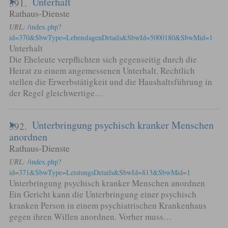
Unterhalt
391.
Rathaus-Dienste
URL:
/index.php?
id=370&SbwType=LebenslagenDetails&SbwId=5000180&SbwMid=1
Unterhalt
Die Eheleute verpflichten sich gegenseitig durch die
Heirat zu einem angemessenen Unterhalt. Rechtlich
stellen die Erwerbstätigkeit und die Haushaltsführung in
der Regel gleichwertige…
Unterbringung psychisch kranker Menschen
392.
anordnen
Rathaus-Dienste
URL:
/index.php?
id=371&SbwType=LeistungsDetails&SbwId=813&SbwMid=1
Unterbringung psychisch kranker Menschen anordnen
Ein Gericht kann die Unterbringung einer psychisch
kranken Person in einem psychiatrischen Krankenhaus
gegen ihren Willen anordnen. Vorher muss…