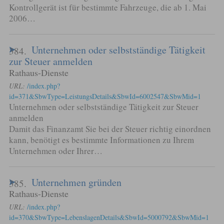
Kontrollgerät ist für bestimmte Fahrzeuge, die ab 1. Mai
2006…
Unternehmen oder selbstständige Tätigkeit
384.
zur Steuer anmelden
Rathaus-Dienste
URL:
/index.php?
id=371&SbwType=LeistungsDetails&SbwId=6002547&SbwMid=1
Unternehmen oder selbstständige Tätigkeit zur Steuer
anmelden
Damit das Finanzamt Sie bei der Steuer richtig einordnen
kann, benötigt es bestimmte Informationen zu Ihrem
Unternehmen oder Ihrer…
Unternehmen gründen
385.
Rathaus-Dienste
URL:
/index.php?
id=370&SbwType=LebenslagenDetails&SbwId=5000792&SbwMid=1