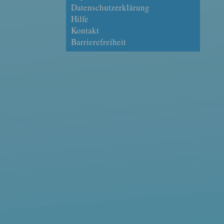
E-Mail schreiben
Datenschutzerklärung
Hilfe
Kontakt
Barrierefreiheit