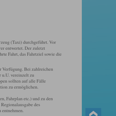
zeug (Taxi) durchgeführt. Vor
er entwertet. Der zuletzt
te Fahrt, das Fahrtziel sowie die
r Verfügung. Bei zahlreichen
 u.U. vereinzelt zu
 sollten auf alle Fälle
ition zu ermöglichen.
n, Fahrplan etc.) und zu den
r Regionalausgabe des
 entnehmen.