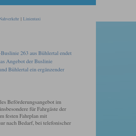
Nahverkehr
|
Linientaxi
Buslinie 263 aus Bühlertal endet
as Angebot der Buslinie
r und Bühlertal ein ergänzender
bles Beförderungsangebot im
nsbesondere für Fahrgäste der
em festen Fahrplan mit
ur nach Bedarf, bei telefonischer