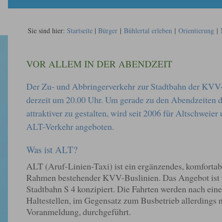
Sie sind hier:
Startseite
|
Bürger
|
Bühlertal erleben
|
Orientierung
|
VOR ALLEM IN DER ABENDZEIT
Der Zu- und Abbringerverkehr zur Stadtbahn der KVV-
derzeit um 20.00 Uhr. Um gerade zu den Abendzeiten d
attraktiver zu gestalten, wird seit 2006 für Altschweie
ALT-Verkehr angeboten.
Was ist ALT?
ALT (Aruf-Linien-Taxi) ist ein ergänzendes, komforta
Rahmen bestehender KVV-Buslinien. Das Angebot ist i
Stadtbahn S 4 konzipiert. Die Fahrten werden nach ein
Haltestellen, im Gegensatz zum Busbetrieb allerdings n
Voranmeldung, durchgeführt.