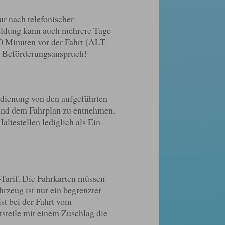
r nach telefonischer
eldung kann auch mehrere Tage
30 Minuten vor der Fahrt (ALT-
n Beförderungsanspruch!
dienung von den aufgeführten
 sind dem Fahrplan zu entnehmen.
altestellen lediglich als Ein-
-Tarif. Die Fahrkarten müssen
rzeug ist nur ein begrenzter
st bei der Fahrt vom
steile mit einem Zuschlag die