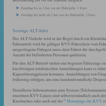
Zuschlag bis zu 1 km von der Haltestelle: 1 Euro
Zuschlag bei mehr als 2 km von der Haltestelle: 2 Euro
Sonstige ALT-Infos
Der ALT-Verkehr wird in der Regel durch ein Kleinfahr
Fahrtantritt wird ihr gültiger KVV-Fahrschein vom Fahr
ausgestiegene Fahrgast muss dem Fahrer die durchgeführ
Anzahl der beförderten Personen quittieren.
Für den ALT-Betrieb stehen nur begrenzt Fahrzeuge zu
kurzfristigen telefonischen Anmeldungen kann es daher
Kapazitätsengpässen kommen. Anmeldungen von Gruppen
frühzeitig erfolgen, um eine kundenfreundliche Dispos
Detaillierte Informationen zum System (Telefonnummer
einzelnen KVV-Linien sind selbstverständlich auch de
Kursbuches oder auch auf der
Homepage der KVV
zu