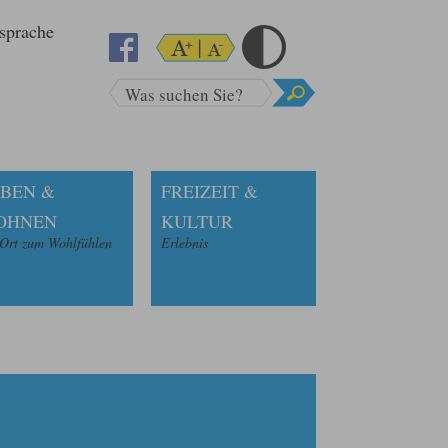
sprache
Was suchen Sie?
BEN &
FREIZEIT &
OHNEN
KULTUR
 Ort zum Wohlfühlen
Erlebnis