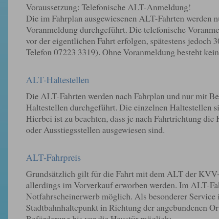
Voraussetzung: Telefonische ALT-Anmeldung!
Die im Fahrplan ausgewiesenen ALT-Fahrten werden nu
Voranmeldung durchgeführt. Die telefonische Voranm
vor der eigentlichen Fahrt erfolgen, spätestens jedoch 
Telefon 07223 3319). Ohne Voranmeldung besteht kei
ALT-Haltestellen
Die ALT-Fahrten werden nach Fahrplan und nur mit Be
Haltestellen durchgeführt. Die einzelnen Haltestellen
Hierbei ist zu beachten, dass je nach Fahrtrichtung die H
oder Ausstiegsstellen ausgewiesen sind.
ALT-Fahrpreis
Grundsätzlich gilt für die Fahrt mit dem ALT der KVV
allerdings im Vorverkauf erworben werden. Im ALT-Fah
Notfahrscheinerwerb möglich. Als besonderer Service i
Stadtbahnhaltepunkt in Richtung der angebundenen Ort
Beförderung bis vor die Haustür möglich: